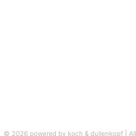
© 2026 powered by koch & dullenkopf | Al