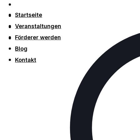
Veranstaltungen
Förderer werden
Startseite
Blog
Veranstaltungen
Kontakt
Förderer werden
Blog
Kontakt