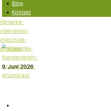
Blog
Kontakt
9. Juni 2026
✕
Startseite